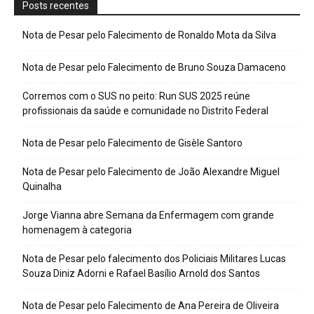
Posts recentes
Nota de Pesar pelo Falecimento de Ronaldo Mota da Silva
Nota de Pesar pelo Falecimento de Bruno Souza Damaceno
Corremos com o SUS no peito: Run SUS 2025 reúne
profissionais da saúde e comunidade no Distrito Federal
Nota de Pesar pelo Falecimento de Gisèle Santoro
Nota de Pesar pelo Falecimento de João Alexandre Miguel
Quinalha
Jorge Vianna abre Semana da Enfermagem com grande
homenagem à categoria
Nota de Pesar pelo falecimento dos Policiais Militares Lucas
Souza Diniz Adorni e Rafael Basílio Arnold dos Santos
Nota de Pesar pelo Falecimento de Ana Pereira de Oliveira