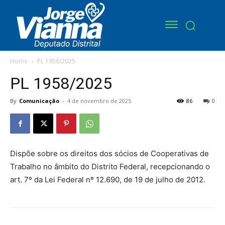
Home
PL 1958/2025
PL 1958/2025
By
Comunicação
-
4 de novembro de 2025
86
0
Dispõe sobre os direitos dos sócios de Cooperativas de
Trabalho no âmbito do Distrito Federal, recepcionando o
art. 7º da Lei Federal nº 12.690, de 19 de julho de 2012.