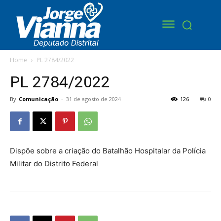
Home
PL 2784/2022
PL 2784/2022
By
Comunicação
-
31 de agosto de 2024
126
0
Dispõe sobre a criação do Batalhão Hospitalar da Polícia
Militar do Distrito Federal