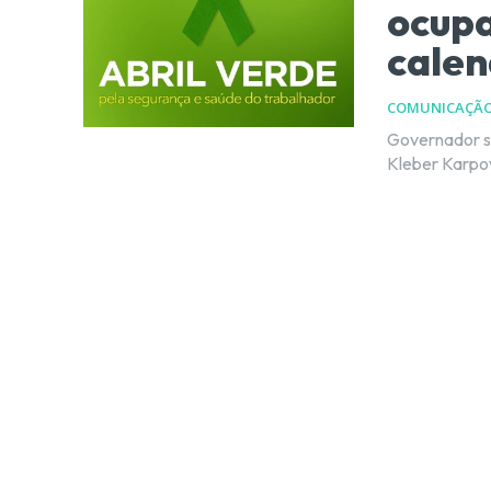
ocupa
calen
COMUNICAÇÃ
Governador sa