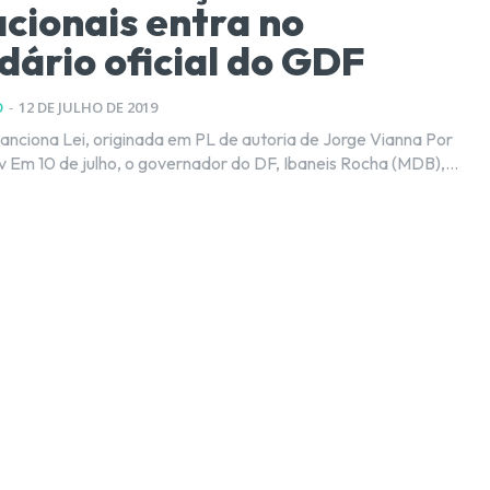
cionais entra no
dário oficial do GDF
O
-
12 DE JULHO DE 2019
nciona Lei, originada em PL de autoria de Jorge Vianna Por
Kleber Karpov Em 10 de julho, o governador do DF, Ibaneis Rocha (MDB),...