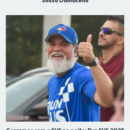
Souza Damaceno