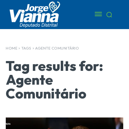
HOME
TAGS
AGENTE COMUNITÁRIO
Tag results for:
Agente
Comunitário