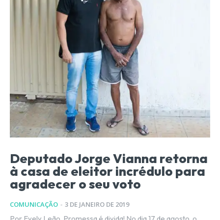
Deputado Jorge Vianna retorna
à casa de eleitor incrédulo para
agradecer o seu voto
COMUNICAÇÃO
-
3 DE JANEIRO DE 2019
Por Evely Leão Promessa é divida! No dia 17 de agosto, o