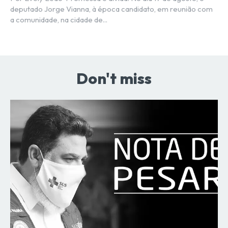
deputado Jorge Vianna, à época candidato, em reunião com
a comunidade, na cidade de...
Don't miss