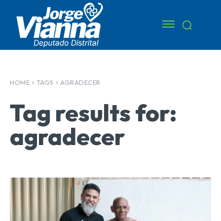
HOME
TAGS
AGRADECER
Tag results for:
agradecer