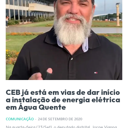
CEB já está em vias de dar início
a instalação de energia elétrica
em Água Quente
COMUNICAÇÃO
-
24 DE SETEMBRO DE 2020
Na quarta-feira (23/Set), o deputado distrital, Jorge Vianna