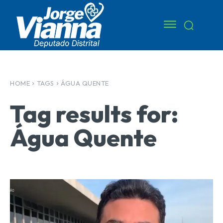
HOME
TAGS
ÁGUA QUENTE
Tag results for:
Água Quente