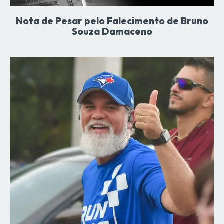
Nota de Pesar pelo Falecimento de Bruno
Souza Damaceno