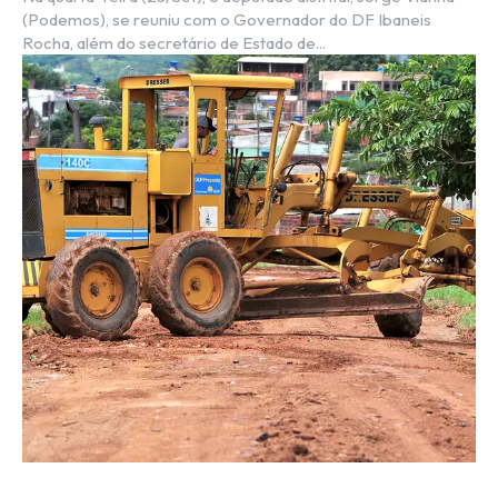
(Podemos), se reuniu com o Governador do DF Ibaneis
Rocha, além do secretário de Estado de...