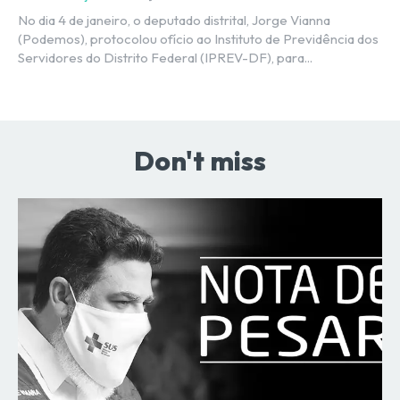
No dia 4 de janeiro, o deputado distrital, Jorge Vianna
(Podemos), protocolou ofício ao Instituto de Previdência dos
Servidores do Distrito Federal (IPREV-DF), para...
Don't miss