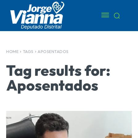
HOME
TAGS
APOSENTADOS
Tag results for:
Aposentados