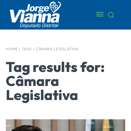
HOME
TAGS
CÂMARA LEGISLATIVA
Tag results for:
Câmara
Legislativa