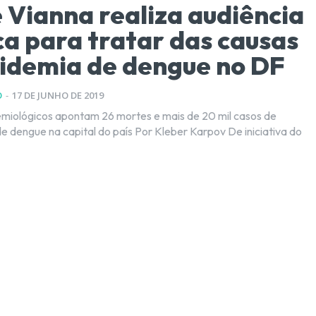
 Vianna realiza audiência
ca para tratar das causas
idemia de dengue no DF
O
-
17 DE JUNHO DE 2019
emiológicos apontam 26 mortes e mais de 20 mil casos de
 capital do país Por Kleber Karpov De iniciativa do