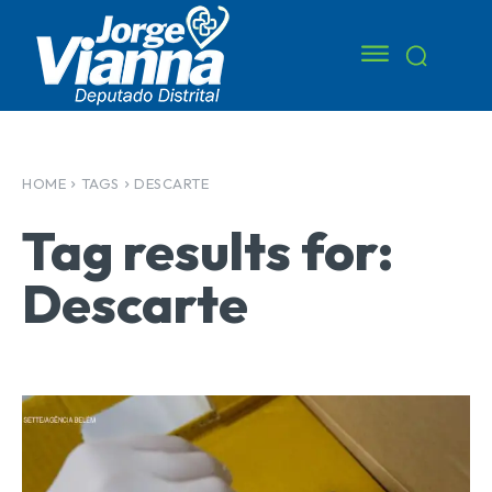
HOME
TAGS
DESCARTE
Tag results for:
Descarte