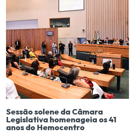
Sessão solene da Câmara
Legislativa homenageia os 41
anos do Hemocentro