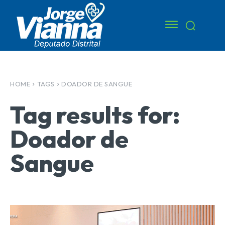
HOME
TAGS
DOADOR DE SANGUE
Tag results for:
Doador de
Sangue