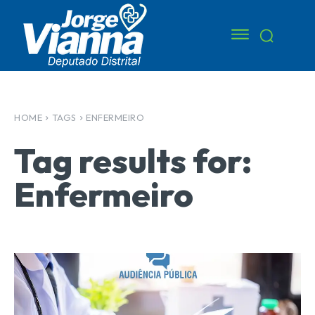
HOME
TAGS
ENFERMEIRO
Tag results for:
Enfermeiro