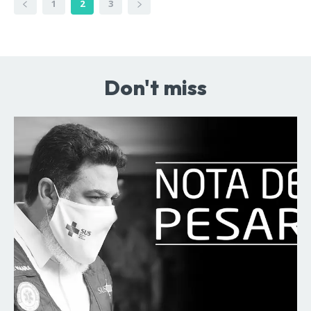
1
2
3
Don't miss