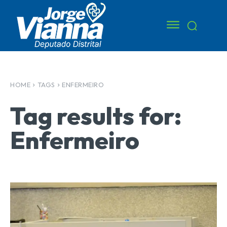
HOME
TAGS
ENFERMEIRO
Tag results for:
Enfermeiro