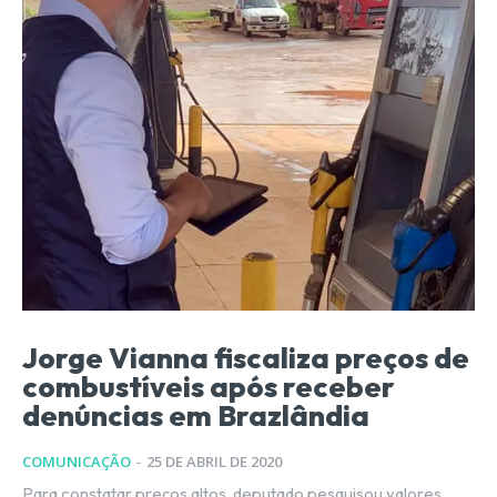
Jorge Vianna fiscaliza preços de
combustíveis após receber
denúncias em Brazlândia
COMUNICAÇÃO
-
25 DE ABRIL DE 2020
Para constatar preços altos, deputado pesquisou valores