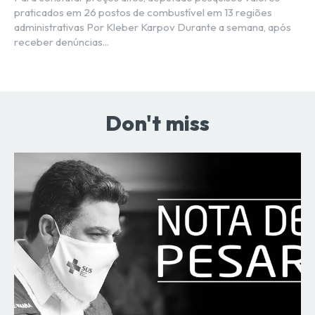
praticados em 26 postos de combustível em 13 regiões
administrativas Por Kleber Karpov Durante a semana, após
receber denúncias...
Don't miss