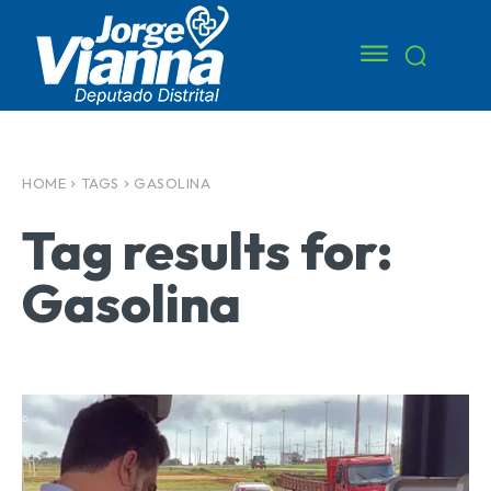
HOME
TAGS
GASOLINA
Tag results for:
Gasolina