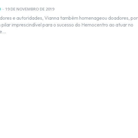
O
-
19 DE NOVEMBRO DE 2019
idores e autoridades, Vianna também homenageou doadores, por
 pilar imprescindível para o sucesso do Hemocentro ao atuar no
...