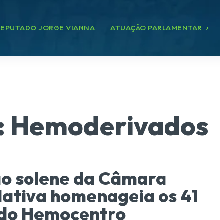
EPUTADO JORGE VIANNA
ATUAÇÃO PARLAMENTAR
:
Hemoderivados
o solene da Câmara
lativa homenageia os 41
 do Hemocentro