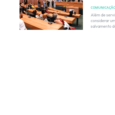
COMUNICAÇÃ
Além de serv
considerar um
salvamento de