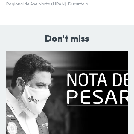
Regional da Asa Norte (HRAN). Durante o...
Don't miss