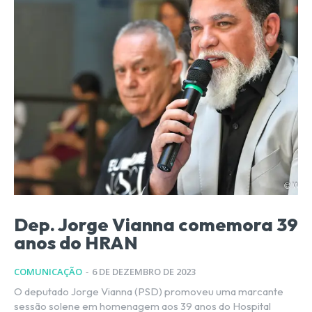
Dep. Jorge Vianna comemora 39
anos do HRAN
COMUNICAÇÃO
-
6 DE DEZEMBRO DE 2023
O deputado Jorge Vianna (PSD) promoveu uma marcante
sessão solene em homenagem aos 39 anos do Hospital