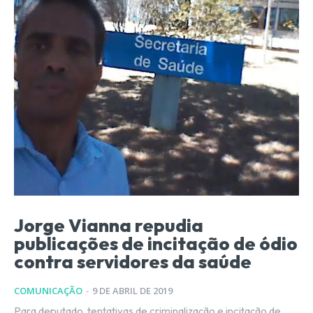
Jorge Vianna repudia
publicações de incitação de ódio
contra servidores da saúde
COMUNICAÇÃO
-
9 DE ABRIL DE 2019
Para deputado, tentativas de criminalização e incitação de