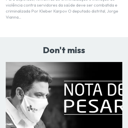
violência contra servidores da saúde deve ser combatida e
criminalizada Por Kleber Karpov O deputado distrital, Jorge
Vianna...
Don't miss