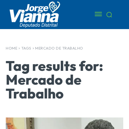
HOME
TAGS
MERCADO DE TRABALHO
Tag results for:
Mercado de
Trabalho