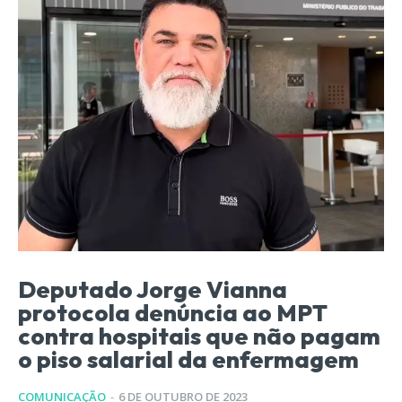
Deputado Jorge Vianna
protocola denúncia ao MPT
contra hospitais que não pagam
o piso salarial da enfermagem
COMUNICAÇÃO
-
6 DE OUTUBRO DE 2023