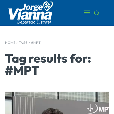
HOME
TAGS
#MPT
Tag results for:
#MPT