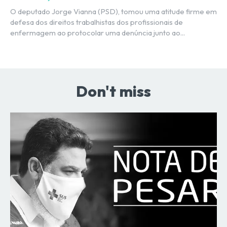
O deputado Jorge Vianna (PSD), tomou uma atitude firme em
defesa dos direitos trabalhistas dos profissionais de
enfermagem ao protocolar uma denúncia junto ao...
Don't miss