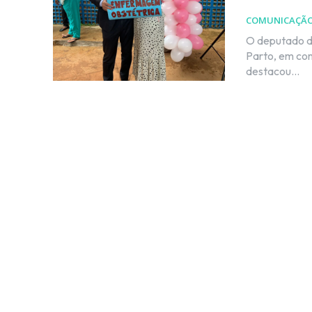
COMUNICAÇÃ
O deputado dis
Parto, em com
destacou...