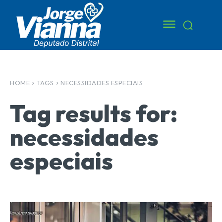
HOME
TAGS
NECESSIDADES ESPECIAIS
Tag results for:
necessidades
especiais