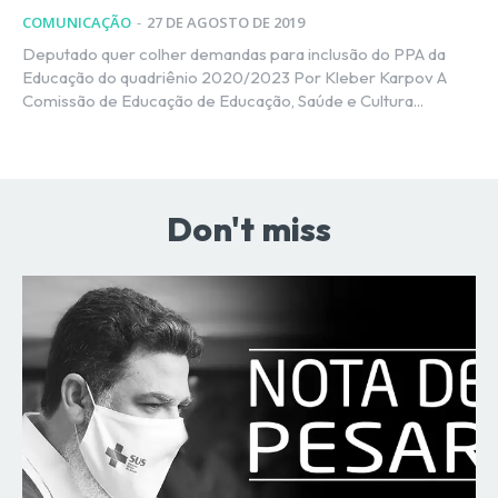
COMUNICAÇÃO
-
27 DE AGOSTO DE 2019
Deputado quer colher demandas para inclusão do PPA da
Educação do quadriênio 2020/2023 Por Kleber Karpov A
Comissão de Educação de Educação, Saúde e Cultura...
Don't miss