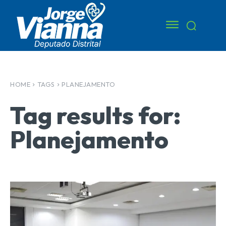
HOME
TAGS
PLANEJAMENTO
Tag results for:
Planejamento