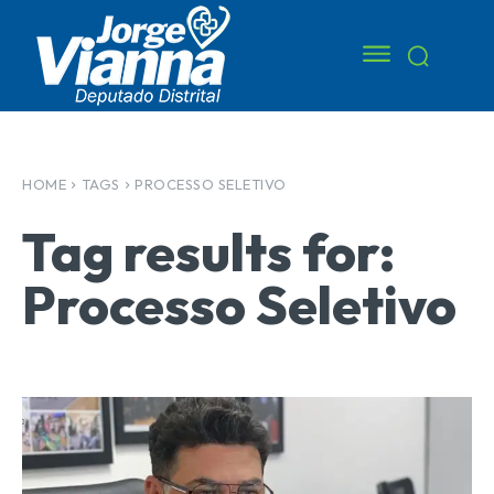
HOME
TAGS
PROCESSO SELETIVO
Tag results for:
Processo Seletivo