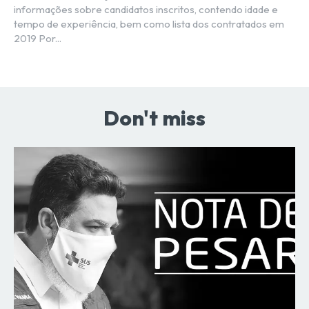
informações sobre candidatos inscritos, contendo idade e
tempo de experiência, bem como lista dos contratados em
2019 Por...
Don't miss