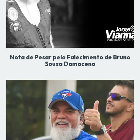
Nota de Pesar pelo Falecimento de Bruno
Souza Damaceno