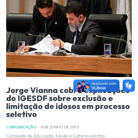
Jorge Vianna cobra explicações
do IGESDF sobre exclusão e
limitação de idosos em processo
seletivo
COMUNICAÇÃO
-
6 DE JUNHO DE 2019
Comissão de Educação, Saúde e Cultura solicitou