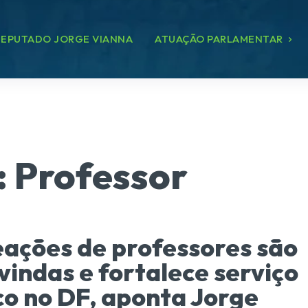
EPUTADO JORGE VIANNA
ATUAÇÃO PARLAMENTAR
:
Professor
ções de professores são
indas e fortalece serviço
co no DF, aponta Jorge