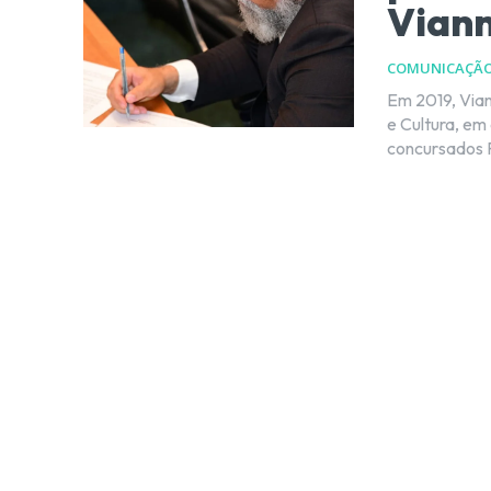
Vian
COMUNICAÇÃ
Em 2019, Vian
e Cultura, em