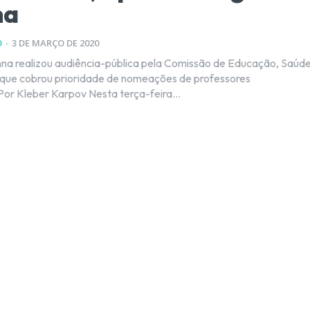
na
O
-
3 DE MARÇO DE 2020
na realizou audiência-pública pela Comissão de Educação, Saúd
 que cobrou prioridade de nomeações de professores
concursados Por Kleber Karpov Nesta terça-feira...