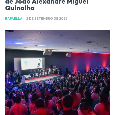
de João Alexandre Miguel
Quinalha
RAFAELLA
-
2 DE SETEMBRO DE 2025