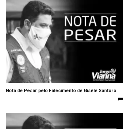
Nota de Pesar pelo Falecimento de Gisèle Santoro