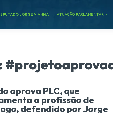
EPUTADO JORGE VIANNA
ATUAÇÃO PARLAMENTAR
:
#projetoaprova
o aprova PLC, que
amenta a profissão de
ogo, defendido por Jorge