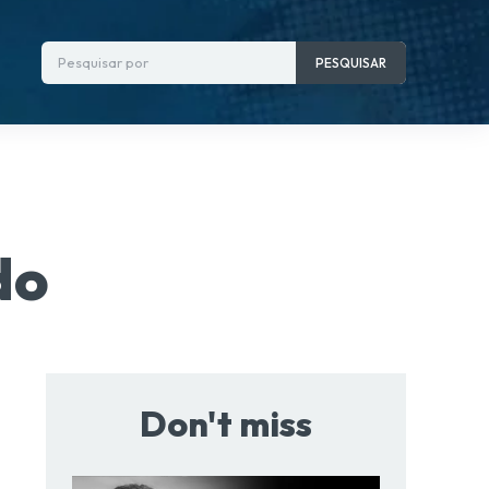
Pesquisar por
PESQUISAR
do
Don't miss