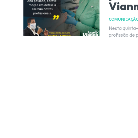
Vian
COMUNICAÇÃ
Nesta quinta-
profissão de 