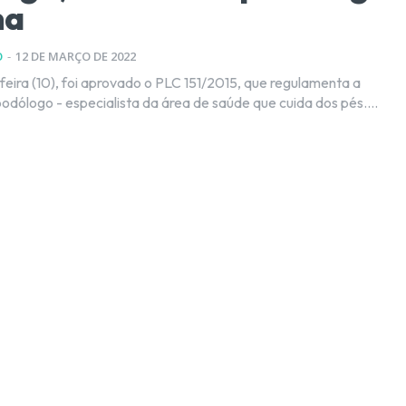
na
O
-
12 DE MARÇO DE 2022
feira (10), foi aprovado o PLC 151/2015, que regulamenta a
podólogo - especialista da área de saúde que cuida dos pés....