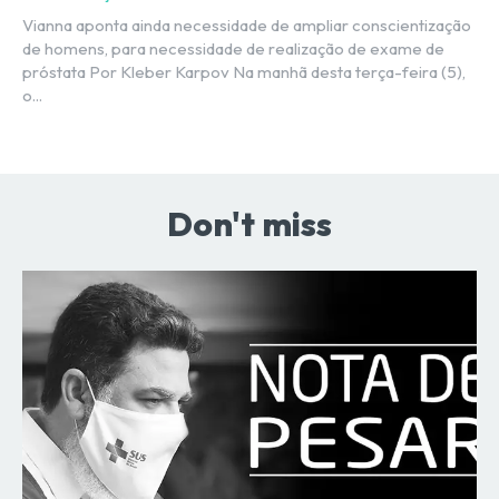
Vianna aponta ainda necessidade de ampliar conscientização
de homens, para necessidade de realização de exame de
próstata Por Kleber Karpov Na manhã desta terça-feira (5),
o...
Don't miss