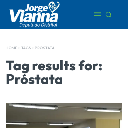
HOME
TAGS
PRÓSTATA
Tag results for:
Próstata