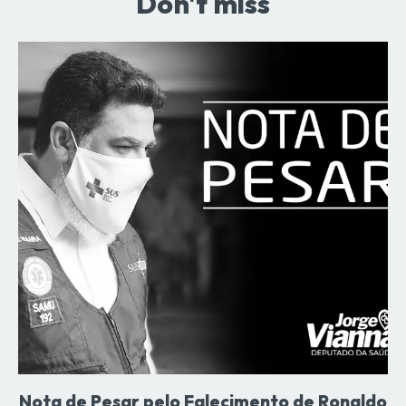
Don't miss
Nota de Pesar pelo Falecimento de Ronaldo