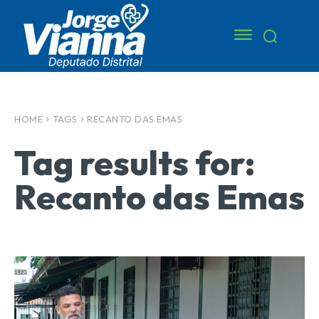
HOME
TAGS
RECANTO DAS EMAS
Tag results for:
Recanto das Emas