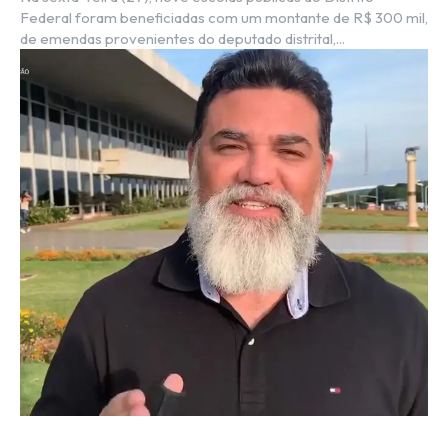
Federal foram beneficiadas com um montante de R$ 300 mil,
de emendas provenientes do deputado distrital,...