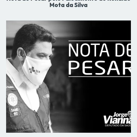
Mota da Silva