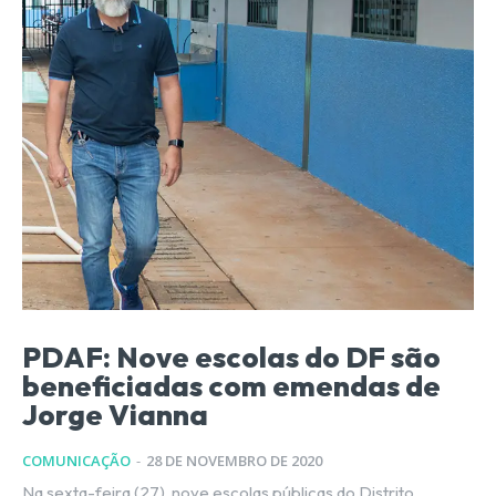
PDAF: Nove escolas do DF são
beneficiadas com emendas de
Jorge Vianna
COMUNICAÇÃO
-
28 DE NOVEMBRO DE 2020
Na sexta-feira (27), nove escolas públicas do Distrito