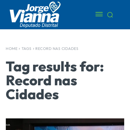
HOME
TAGS
RECORD NAS CIDADES
Tag results for:
Record nas
Cidades