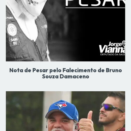
Nota de Pesar pelo Falecimento de Bruno
Souza Damaceno