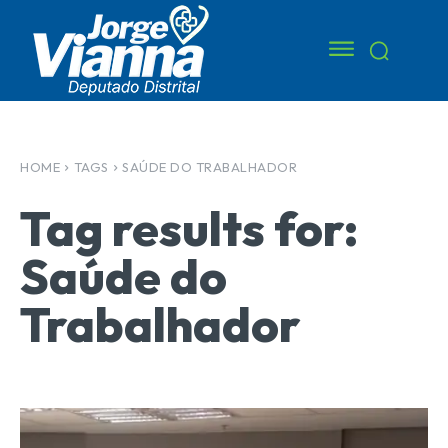
HOME
TAGS
SAÚDE DO TRABALHADOR
Tag results for:
Saúde do
Trabalhador