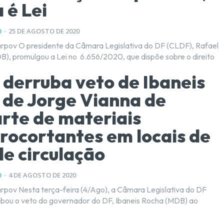
 é Lei
O
-
25 DE AGOSTO DE 2020
 do DF (CLDF), Rafael
), promulgou a Lei no 6.656/2020, que dispõe sobre o direito
derruba veto de Ibaneis
 de Jorge Vianna de
rte de materiais
rocortantes em locais de
e circulação
O
-
4 DE AGOSTO DE 2020
ra Legislativa do DF
bou o veto do governador do DF, Ibaneis Rocha (MDB) ao