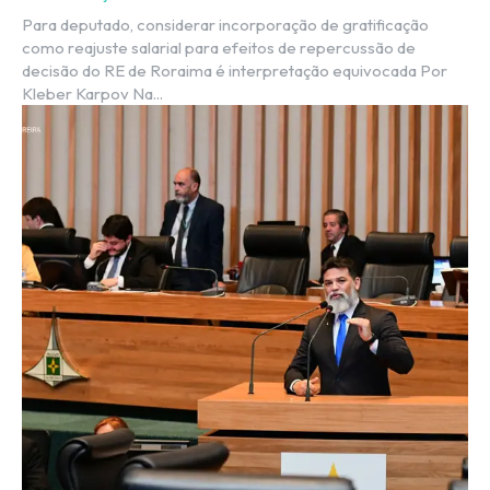
Para deputado, considerar incorporação de gratificação
como reajuste salarial para efeitos de repercussão de
decisão do RE de Roraima é interpretação equivocada Por
Kleber Karpov Na...