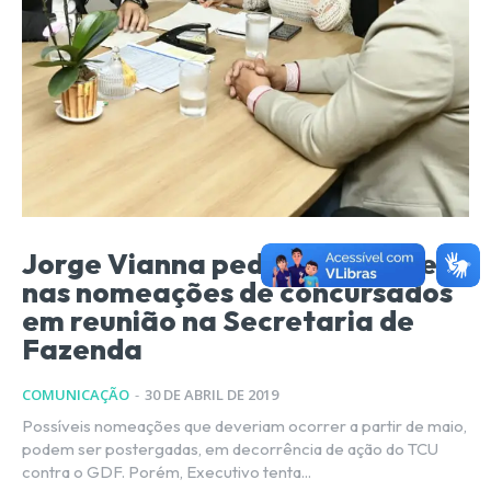
Jorge Vianna pede celeridade
nas nomeações de concursados
em reunião na Secretaria de
Fazenda
COMUNICAÇÃO
-
30 DE ABRIL DE 2019
Possíveis nomeações que deveriam ocorrer a partir de maio,
podem ser postergadas, em decorrência de ação do TCU
contra o GDF. Porém, Executivo tenta...