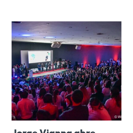
Jorge Vianna abre