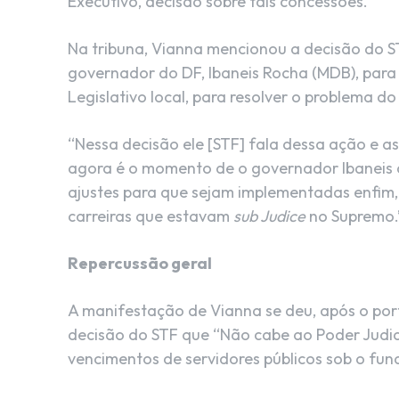
Executivo, decisão sobre tais concessões.
Na tribuna, Vianna mencionou a decisão do ST
governador do DF, Ibaneis Rocha (MDB), para
Legislativo local, para resolver o problema do
“Nessa decisão ele [STF] fala dessa ação e a
agora é o momento de o governador Ibaneis 
ajustes para que sejam implementadas enfim, o
carreiras que estavam
sub Judice
no Supremo.
Repercussão geral
A manifestação de Vianna se deu, após o porta
decisão do STF que “Não cabe ao Poder Judic
vencimentos de servidores públicos sob o fu