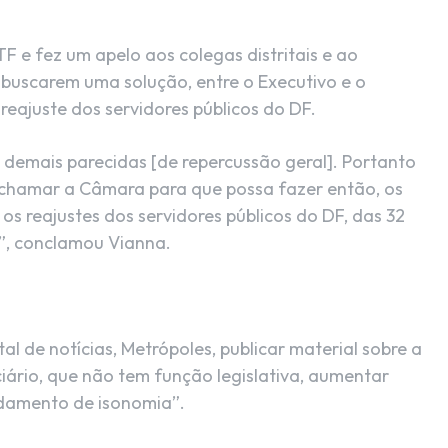
F e fez um apelo aos colegas distritais e ao
 buscarem uma solução, entre o Executivo e o
 reajuste dos servidores públicos do DF.
s demais parecidas [de repercussão geral]. Portanto
chamar a Câmara para que possa fazer então, os
s reajustes dos servidores públicos do DF, das 32
”, conclamou Vianna.
l de notícias, Metrópoles, publicar material sobre a
iário, que não tem função legislativa, aumentar
ndamento de isonomia”.