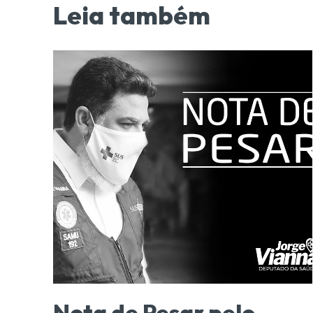
Leia também
Nota de Pesar pelo