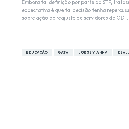
Embora tal definição por parte do STF, tratass
expectativa é que tal decisão tenha repercus
sobre ação de reajuste de servidores do GDF,
EDUCAÇÃO
GATA
JORGE VIANNA
REAJ