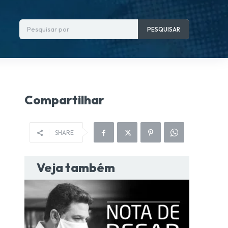
Pesquisar por
PESQUISAR
Compartilhar
SHARE
Veja também