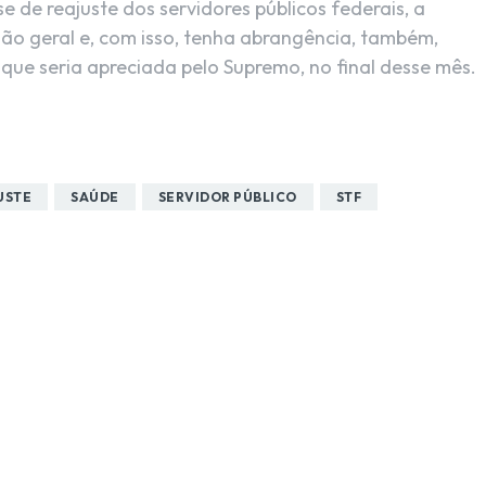
e de reajuste dos servidores públicos federais, a
são geral e, com isso, tenha abrangência, também,
 que seria apreciada pelo Supremo, no final desse mês.
USTE
SAÚDE
SERVIDOR PÚBLICO
STF