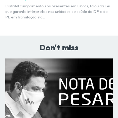
Distrital cumprimentou os presentes em Libras, falou da Lei
que garante intérpretes nas unidades de saúde do DF, e do
PL em tramitação, na...
Don't miss