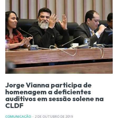
Jorge Vianna participa de
homenagem a deficientes
auditivos em sessão solene na
CLDF
COMUNICAÇÃO
-
2 DE OUTUBRO DE 2019