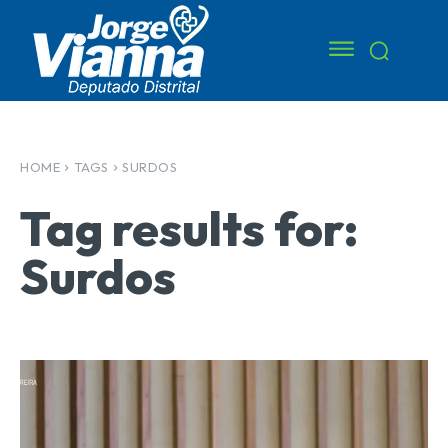
HOME
TAGS
SURDOS
Tag results for:
Surdos