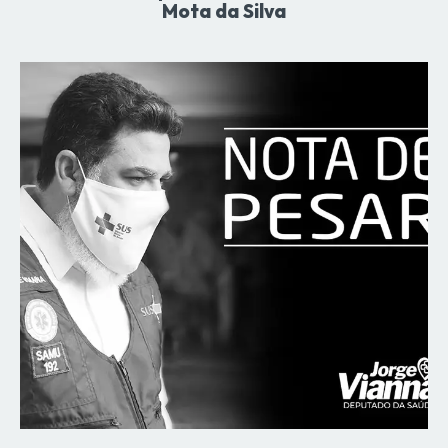
Mota da Silva