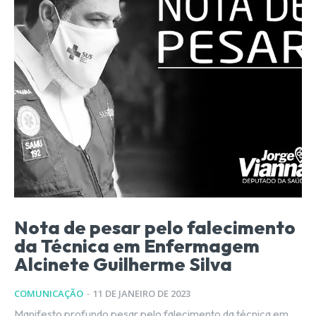
Nota de pesar pelo falecimento
da Técnica em Enfermagem
Alcinete Guilherme Silva
COMUNICAÇÃO
-
11 DE JANEIRO DE 2023
Manifesto profundo pesar pelo falecimento da técnica em