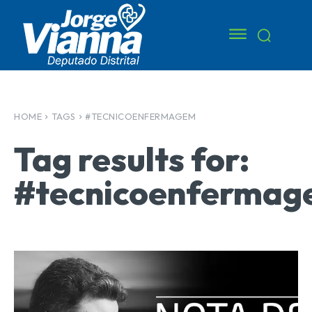
HOME
TAGS
#TECNICOENFERMAGEM
Tag results for:
#tecnicoenferma