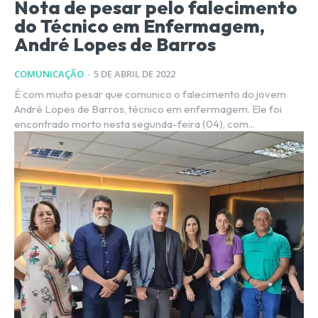
Nota de pesar pelo falecimento
do Técnico em Enfermagem,
André Lopes de Barros
COMUNICAÇÃO
-
5 DE ABRIL DE 2022
É com muito pesar que comunico o falecimento do jovem
André Lopes de Barros, técnico em enfermagem. Ele foi
encontrado morto nesta segunda-feira (04), com...