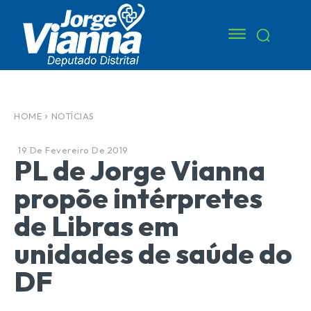
HOME
NOTÍCIAS
19 De Fevereiro De 2019
PL de Jorge Vianna
propõe intérpretes
de Libras em
unidades de saúde do
DF