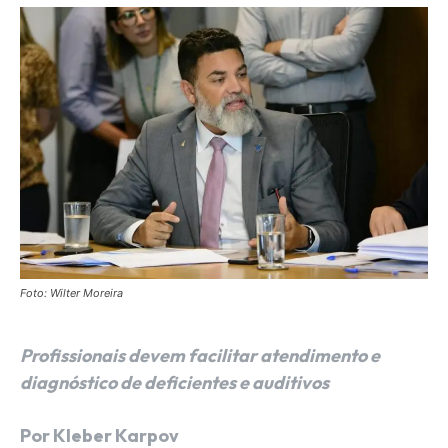
Foto: Wilter Moreira
Profissionais devem facilitar atendimento e
diagnóstico de deficientes e auditivos
Por Kleber Karpov