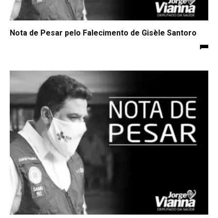
Nota de Pesar pelo Falecimento de Gisèle Santoro