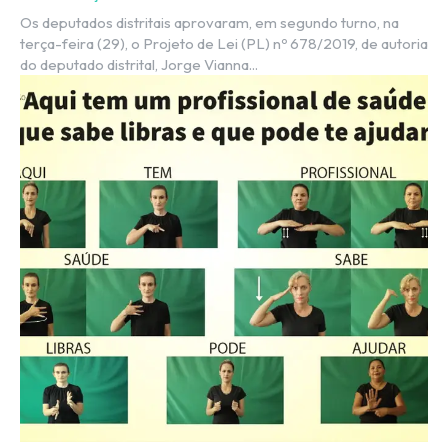
Os deputados distritais aprovaram, em segundo turno, na
terça-feira (29), o Projeto de Lei (PL) nº 678/2019, de autoria
do deputado distrital, Jorge Vianna...