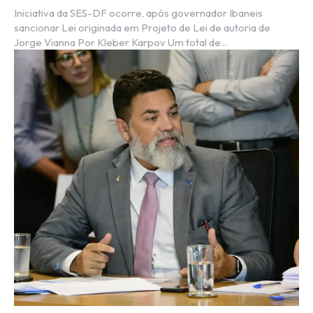
Iniciativa da SES-DF ocorre, após governador Ibaneis
sancionar Lei originada em Projeto de Lei de autoria de
Jorge Vianna Por Kleber Karpov Um total de...