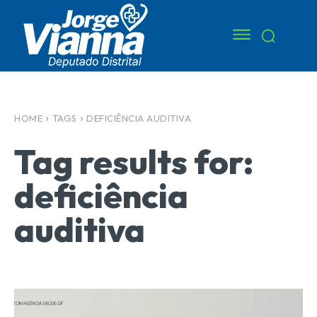
HOME
TAGS
DEFICIÊNCIA AUDITIVA
Tag results for:
deficiência
auditiva