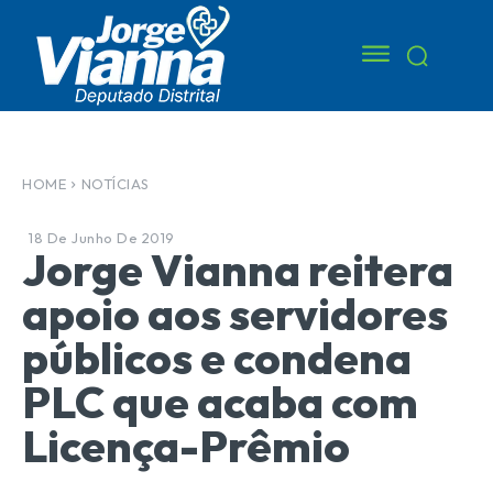
HOME
NOTÍCIAS
18 De Junho De 2019
Jorge Vianna reitera
apoio aos servidores
públicos e condena
PLC que acaba com
Licença-Prêmio