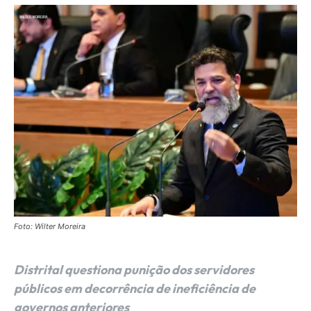
Foto: Wilter Moreira
Distrital questiona punição dos servidores
públicos em decorrência de ineficiência de
governos anteriores