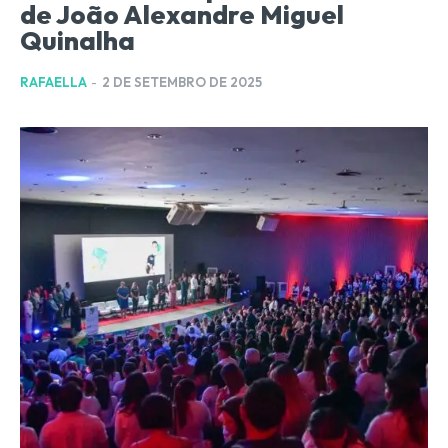
de João Alexandre Miguel
Quinalha
RAFAELLA
-
2 DE SETEMBRO DE 2025