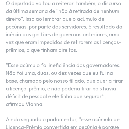
O deputado voltou a reiterar, também, o discurso
da última semana de “não à retirada de nenhum
direito”. Isso ao lembrar que o acúmulo de
pecúnias, por parte dos servidores, é resultado da
inércia das gestões de governos anteriores, uma
vez que eram impedidos de retirarem as licenças-
prêmios, a que tinham direitos.
“Esse acúmulo foi ineficiência dos governadores.
Não foi uma, duas, ou dez vezes que eu fui na
base, chamado pelo nosso filiado, que queria tirar
a licença-prêmio, e não poderia tirar pois havia
déficit de pessoal e ele tinha que segurar.”,
afirmou Vianna.
Ainda segundo o parlamentar, “esse acúmulo de
Licença-Prêmio convertida em pecúnia é porque