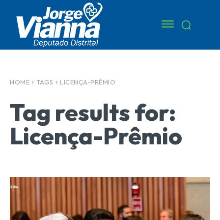
HOME
TAGS
LICENÇA-PRÊMIO
Tag results for:
Licença-Prêmio