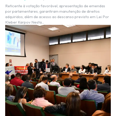
Reticente à votação favorável, apresentação de emendas
por parlamentares, garantiram manutenção de direitos
adquiridos, além de acesso ao descanso previsto em Lei Por
Kleber Karpov Nesta...