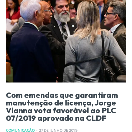
Com emendas que garantiram
manutenção de licença, Jorge
Vianna vota favorável ao PLC
07/2019 aprovado na CLDF
COMUNICAÇÃO
-
27 DE JUNHO DE 2019