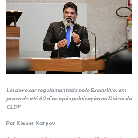
Lei deve ser regulamentada pelo Executivo, em
prazo de até 60 dias após publicação no Diário da
CLDF
Por Kleber Karpov