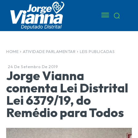
HOME
ATIVIDADE PARLAMENTAR
LEIS PUBLICADAS
24 De Setembro De 2019
Jorge Vianna
comenta Lei Distrital
Lei 6379/19, do
Remédio para Todos