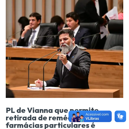
PL de Vianna que permite
retirada de remédios em
farmácias particulares é