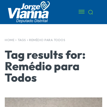
HOME
TAGS
REMÉDIO PARA TODOS
Tag results for:
Remédio para
Todos