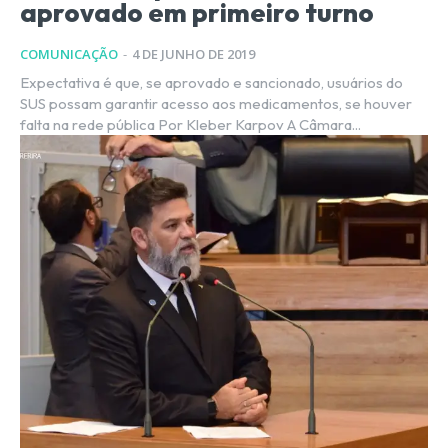
aprovado em primeiro turno
COMUNICAÇÃO
-
4 DE JUNHO DE 2019
Expectativa é que, se aprovado e sancionado, usuários do
SUS possam garantir acesso aos medicamentos, se houver
falta na rede pública Por Kleber Karpov A Câmara...