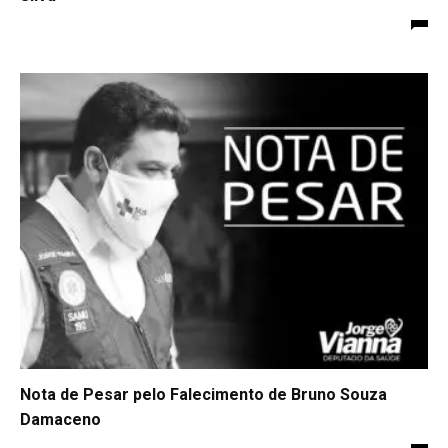
Nota de Pesar pelo Falecimento de Bruno Souza
Damaceno