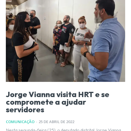
Jorge Vianna visita HRT e se
compromete a ajudar
servidores
COMUNICAÇÃO
-
25 DE ABRIL DE 2022
Nesta segunda-feira (25), o deputado distrital Jorge Vianna,