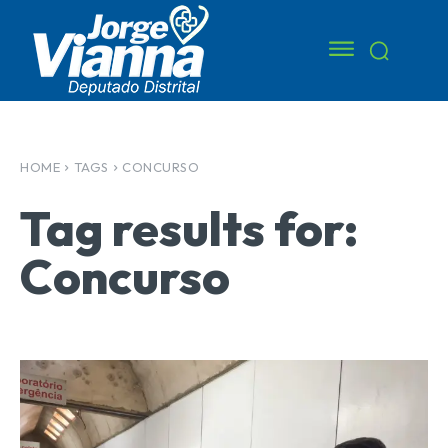
HOME
TAGS
CONCURSO
Tag results for:
Concurso