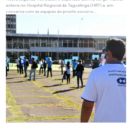
esteve no Hospital Regional de Taguatinga (HRT) e, em
conversa com as equipes do pronto socorro,...