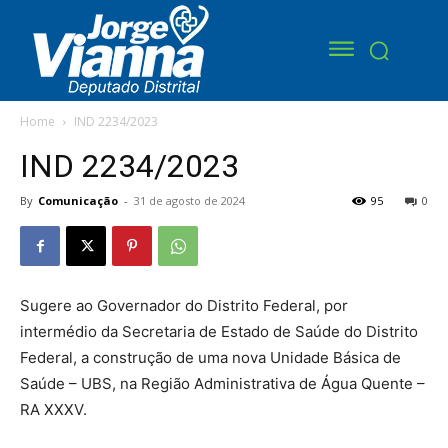
Home
IND 2234/2023
IND 2234/2023
By
Comunicação
-
31 de agosto de 2024
95
0
Sugere ao Governador do Distrito Federal, por
intermédio da Secretaria de Estado de Saúde do Distrito
Federal, a construção de uma nova Unidade Básica de
Saúde – UBS, na Região Administrativa de Água Quente –
RA XXXV.