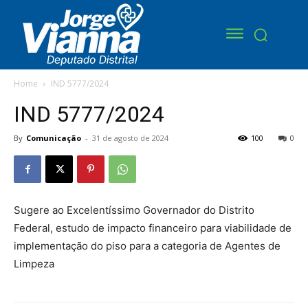
Home
IND 5777/2024
IND 5777/2024
By
Comunicação
-
31 de agosto de 2024
100
0
Sugere ao Excelentíssimo Governador do Distrito
Federal, estudo de impacto financeiro para viabilidade de
implementação do piso para a categoria de Agentes de
Limpeza