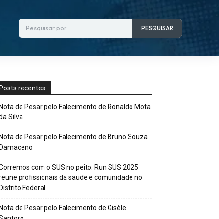
Pesquisar por
PESQUISAR
Posts recentes
Nota de Pesar pelo Falecimento de Ronaldo Mota
da Silva
Nota de Pesar pelo Falecimento de Bruno Souza
Damaceno
Corremos com o SUS no peito: Run SUS 2025
reúne profissionais da saúde e comunidade no
Distrito Federal
Nota de Pesar pelo Falecimento de Gisèle
Santoro