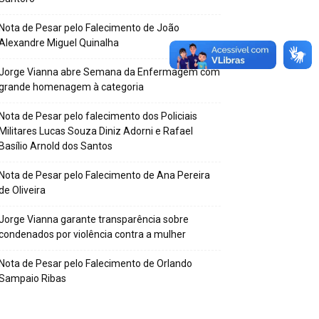
Nota de Pesar pelo Falecimento de João
Alexandre Miguel Quinalha
Jorge Vianna abre Semana da Enfermagem com
grande homenagem à categoria
Nota de Pesar pelo falecimento dos Policiais
Militares Lucas Souza Diniz Adorni e Rafael
Basílio Arnold dos Santos
Nota de Pesar pelo Falecimento de Ana Pereira
de Oliveira
Jorge Vianna garante transparência sobre
condenados por violência contra a mulher
Nota de Pesar pelo Falecimento de Orlando
Sampaio Ribas