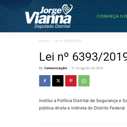
CONHEÇA O D
Home
Lei nº 6393/2019
Lei nº 6393/201
By
Comunicação
-
31 de agosto de 2024
Institui a Política Distrital de Segurança 
pública direta e indireta do Distrito Federal.