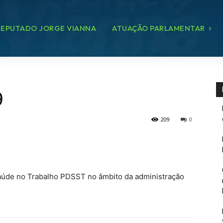
EPUTADO JORGE VIANNA
ATUAÇÃO PARLAMENTAR
9
209
0
e Saúde no Trabalho PDSST no âmbito da administração