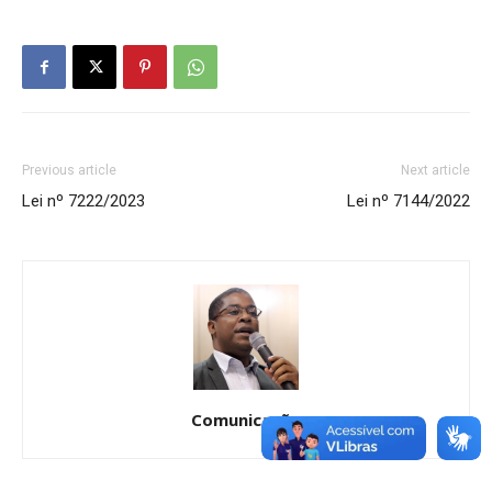
Previous article
Next article
Lei nº 7222/2023
Lei nº 7144/2022
Comunicação