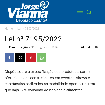
Home
Lei nº 7195/2022
Lei nº 7195/2022
By
Comunicação
-
31 de agosto de 2024
134
0
Dispõe sobre a especificação dos produtos a serem
oferecidos aos consumidores em eventos, shows e
espetáculos realizados na modalidade open bar ou em
que haja livre consumo de bebidas e alimentos.