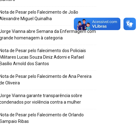
Nota de Pesar pelo Falecimento de João
Alexandre Miguel Quinalha
Jorge Vianna abre Semana da Enfermagem com
grande homenagem à categoria
Nota de Pesar pelo falecimento dos Policiais
Militares Lucas Souza Diniz Adorni e Rafael
Basílio Arnold dos Santos
Nota de Pesar pelo Falecimento de Ana Pereira
de Oliveira
Jorge Vianna garante transparência sobre
condenados por violência contra a mulher
Nota de Pesar pelo Falecimento de Orlando
Sampaio Ribas