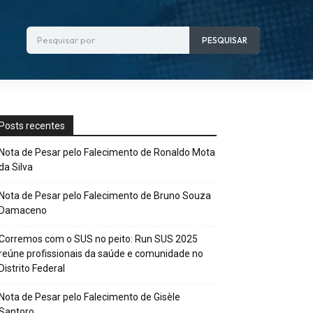
Pesquisar por
PESQUISAR
Posts recentes
Nota de Pesar pelo Falecimento de Ronaldo Mota
da Silva
Nota de Pesar pelo Falecimento de Bruno Souza
Damaceno
Corremos com o SUS no peito: Run SUS 2025
reúne profissionais da saúde e comunidade no
Distrito Federal
Nota de Pesar pelo Falecimento de Gisèle
Santoro