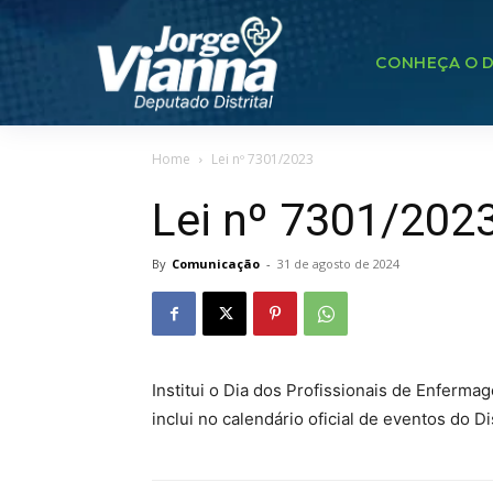
CONHEÇA O D
Home
Lei nº 7301/2023
Lei nº 7301/202
By
Comunicação
-
31 de agosto de 2024
Institui o Dia dos Profissionais de Enferma
inclui no calendário oficial de eventos do Di