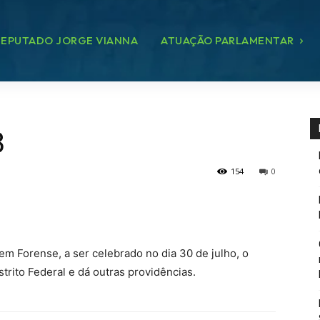
EPUTADO JORGE VIANNA
ATUAÇÃO PARLAMENTAR
3
154
0
gem Forense, a ser celebrado no dia 30 de julho, o
strito Federal e dá outras providências.