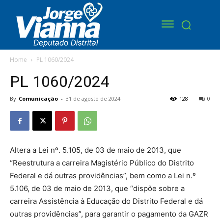
Home
PL 1060/2024
PL 1060/2024
By
Comunicação
-
31 de agosto de 2024
128
0
Altera a Lei nº. 5.105, de 03 de maio de 2013, que
“Reestrutura a carreira Magistério Público do Distrito
Federal e dá outras providências”, bem como a Lei n.º
5.106, de 03 de maio de 2013, que “dispõe sobre a
carreira Assistência à Educação do Distrito Federal e dá
outras providências”, para garantir o pagamento da GAZR